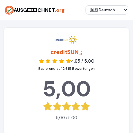
AUSGEZEICHNET
.org
creditSUN
4,85 / 5,00
Basierend auf 2.615 Bewertungen
5,00
5,00 / 5,00