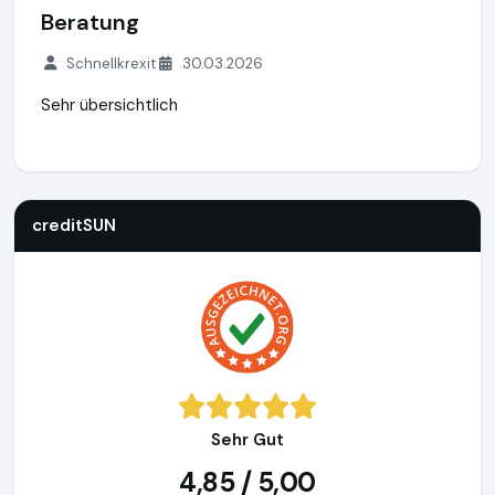
Beratung
Schnellkrexit
30.03.2026
Sehr übersichtlich
creditSUN
https://www.creditsun.de
https://www.ausgeze
creditSUN
Sehr Gut
4,85 / 5,00