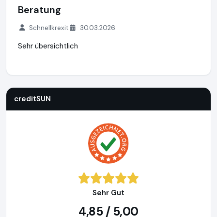
Beratung
Schnellkrexit
30.03.2026
Sehr übersichtlich
creditSUN
https://www.creditsun.de
https://www.ausgeze
creditSUN
Sehr Gut
4,85 / 5,00