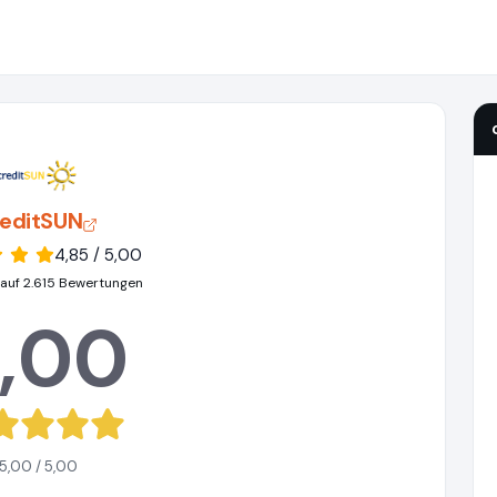
reditSUN
4,85 / 5,00
 auf 2.615 Bewertungen
,00
5,00 / 5,00