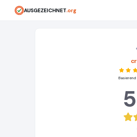
AUSGEZEICHNET
.org
c
Basierend
5