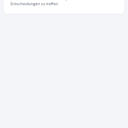
Entscheidungen zu treffen.