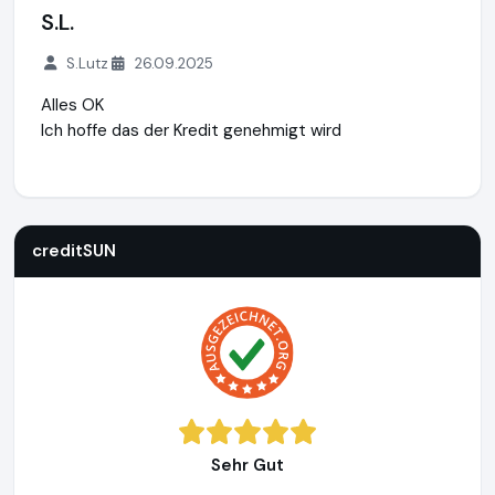
S.L.
S.Lutz
26.09.2025
Alles OK
Ich hoffe das der Kredit genehmigt wird
creditSUN
https://www.creditsun.de
https://www.ausgeze
creditSUN
Sehr Gut