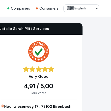
Companies
Consumers
Natalie Sarah Plitt Services
Very Good
4,91 / 5,00
689 votes
Hochwiesenweg 17 , 73102 Birenbach