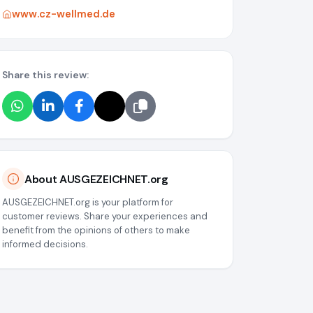
www.cz-wellmed.de
Share this review:
About AUSGEZEICHNET.org
AUSGEZEICHNET.org is your platform for
customer reviews. Share your experiences and
benefit from the opinions of others to make
informed decisions.