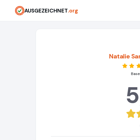
AUSGEZEICHNET
.org
Natalie Sa
Base
5