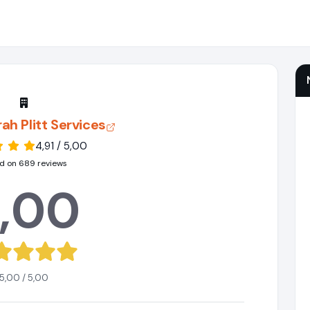
rah Plitt Services
4,91 / 5,00
d on 689 reviews
,00
5,00 / 5,00