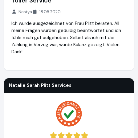
Toller Service
Nastya
18.05.2020
Ich wurde ausgezeichnet von Frau Plitt beraten. All
meine Fragen wurden geduldig beantwortet und ich
fühle mich gut aufgehoben. Selbst als ich mit der
Zahlung in Verzug war, wurde Kulanz gezeigt. Vielen
Dank!
Natalie Sarah Plitt Services
http://www.cz-wellmed.de
Natalie Sarah Plitt Services