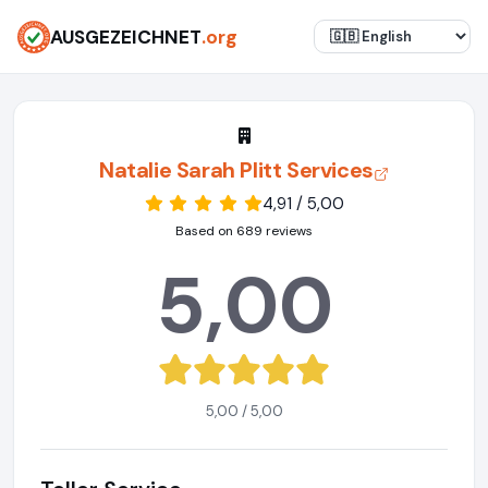
AUSGEZEICHNET
.org
Natalie Sarah Plitt Services
4,91 / 5,00
Based on 689 reviews
5,00
5,00 / 5,00