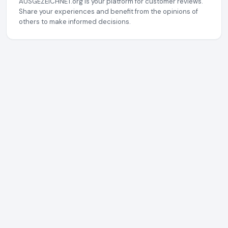
AUSGEZEICHNET.org is your platform for customer reviews.
Share your experiences and benefit from the opinions of
others to make informed decisions.