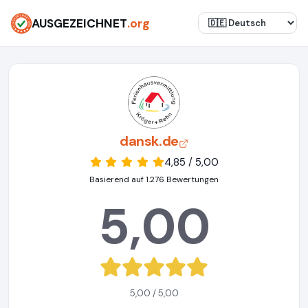
AUSGEZEICHNET
.org
dansk.de
4,85 / 5,00
Basierend auf 1.276 Bewertungen
5,00
5,00 / 5,00