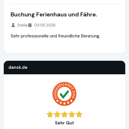
Buchung Ferienhaus und Fähre.
Stella
03.05.2026
Sehr professionelle und freundliche Beratung.
dansk.de
http://www.dansk.de
https://www.ausgezeichnet.
dansk.de
Sehr Gut