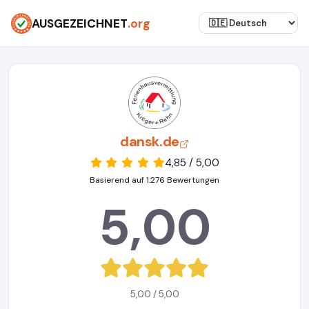
AUSGEZEICHNET
.org
dansk.de
4,85 / 5,00
Basierend auf 1.276 Bewertungen
5,00
5,00 / 5,00