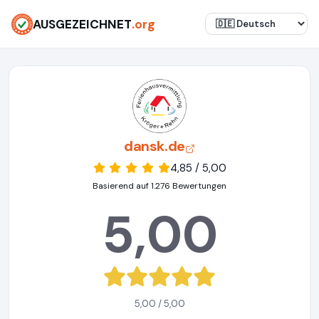
AUSGEZEICHNET
.org
dansk.de
4,85 / 5,00
Basierend auf 1.276 Bewertungen
5,00
5,00 / 5,00