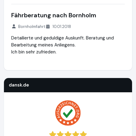
Fährberatung nach Bornholm
Bornholmfahrt
10.01.2018
Detailierte und geduldige Auskunft. Beratung und
Bearbeitung meines Anliegens.
Ich bin sehr zufrieden.
dansk.de
http://www.dansk.de
https://www.ausgezeichnet.
dansk.de