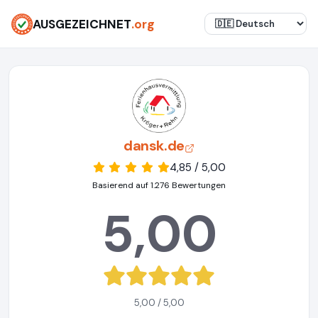
AUSGEZEICHNET
.org
dansk.de
4,85 / 5,00
Basierend auf 1.276 Bewertungen
5,00
5,00 / 5,00