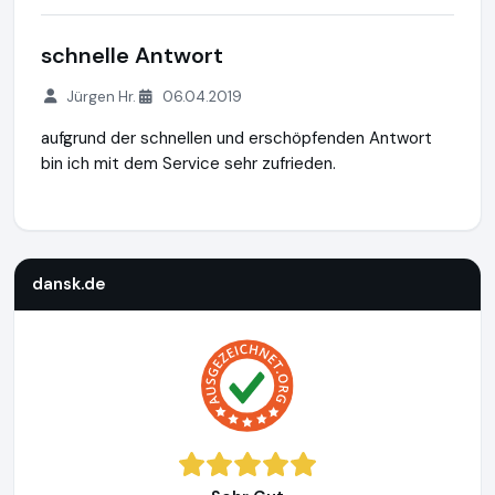
schnelle Antwort
Jürgen Hr.
06.04.2019
aufgrund der schnellen und erschöpfenden Antwort
bin ich mit dem Service sehr zufrieden.
dansk.de
http://www.dansk.de
https://www.ausgezeichnet.
dansk.de