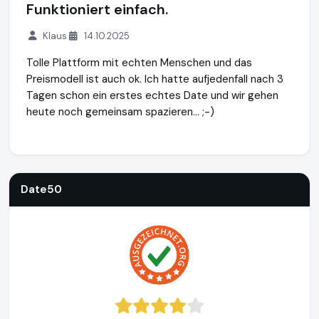
Funktioniert einfach.
Klaus
14.10.2025
Tolle Plattform mit echten Menschen und das
Preismodell ist auch ok. Ich hatte aufjedenfall nach 3
Tagen schon ein erstes echtes Date und wir gehen
heute noch gemeinsam spazieren... ;-)
Date50
https://www.date50.ch
https://www.ausgezeichne
Date50