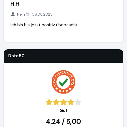
H.H
Hein
06.08.2023
Ich bin bis jetzt positiv überrascht.
Date50
https://www.date50.ch
https://www.ausgezeichne
Date50
Gut
4,24 / 5,00