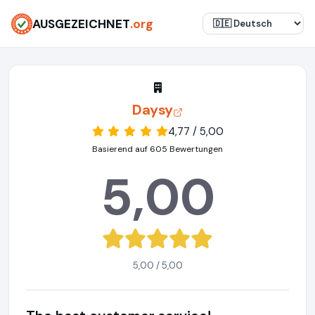
AUSGEZEICHNET
.org
Daysy
4,77 / 5,00
Basierend auf 605 Bewertungen
5,00
5,00 / 5,00