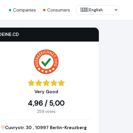
Companies
Consumers
DEINE.CD
Very Good
4,96 / 5,00
259 votes
Cuvrystr. 30 , 10997 Berlin-Kreuzberg