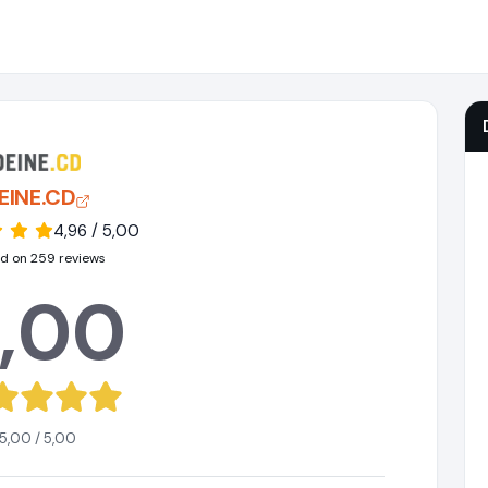
EINE.CD
4,96 / 5,00
d on 259 reviews
,00
5,00 / 5,00