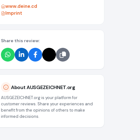
www.deine.cd
Imprint
Share this review:
About AUSGEZEICHNET.org
AUSGEZEICHNET.org is your platform for
customer reviews. Share your experiences and
benefit from the opinions of others to make
informed decisions.