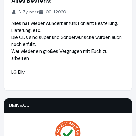
Alles Bestens!
6-Zylinder
09.11.2020
Alles hat wieder wunderbar funktioniert: Bestellung,
Lieferung, etc.
Die CDs sind super und Sonderwünsche wurden auch
noch erfüllt.
War wieder ein großes Vergnügen mit Euch zu
arbeiten.
LG Elly
DEINE.CD
https://www.deine.cd
https://www.ausgezeichne
DEINE.CD