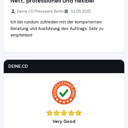
Nett, professionell und flexibel
Deine CD Presswerk Berlin
02.05.2022
Ich bin rundum zufrieden mit der kompetenten
Beratung und Ausführung des Auftrags. Sehr zu
empfehlen!
DEINE.CD
https://www.deine.cd
https://www.ausgezeichne
DEINE.CD
Very Good