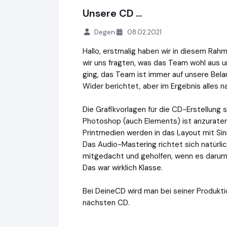
Unsere CD ...
Degen
08.02.2021
Hallo, erstmalig haben wir in diesem Rahm
wir uns fragten, was das Team wohl aus
ging, das Team ist immer auf unsere Bel
Wider berichtet, aber im Ergebnis alles
Die Grafikvorlagen für die CD-Erstellun
Photoshop (auch Elements) ist anzuraten,
Printmedien werden in das Layout mit Sin
Das Audio-Mastering richtet sich natürli
mitgedacht und geholfen, wenn es darum
Das war wirklich Klasse.
Bei DeineCD wird man bei seiner Produktio
nächsten CD.