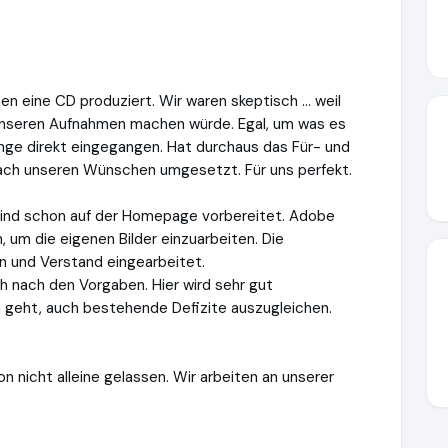
en eine CD produziert. Wir waren skeptisch ... weil
 unseren Aufnahmen machen würde. Egal, um was es
ange direkt eingegangen. Hat durchaus das Für- und
 nach unseren Wünschen umgesetzt. Für uns perfekt.
g sind schon auf der Homepage vorbereitet. Adobe
 um die eigenen Bilder einzuarbeiten. Die
n und Verstand eingearbeitet.
ch nach den Vorgaben. Hier wird sehr gut
 geht, auch bestehende Defizite auszugleichen.
n nicht alleine gelassen. Wir arbeiten an unserer