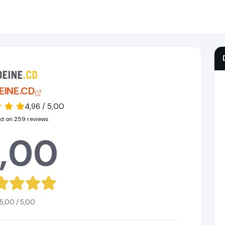
EINE.CD
4,96 / 5,00
d on 259 reviews
,00
5,00 / 5,00