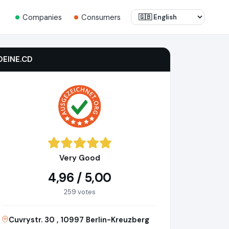
Companies
Consumers
DEINE.CD
Very Good
4,96 / 5,00
259 votes
Cuvrystr. 30 , 10997 Berlin-Kreuzberg