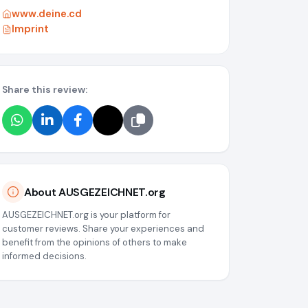
www.deine.cd
Imprint
Share this review:
About AUSGEZEICHNET.org
AUSGEZEICHNET.org is your platform for
customer reviews. Share your experiences and
benefit from the opinions of others to make
informed decisions.