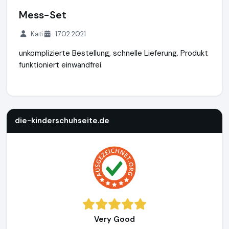
Mess-Set
Kati
17.02.2021
unkomplizierte Bestellung, schnelle Lieferung. Produkt
funktioniert einwandfrei.
die-kinderschuhseite.de
https://www.die-kinderschuhseite
die-kinderschuhseite.de
Very Good