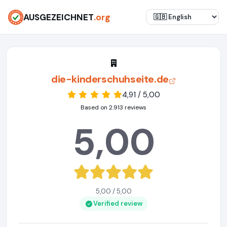
AUSGEZEICHNET
.org
die-kinderschuhseite.de
4,91 / 5,00
Based on 2.913 reviews
5,00
5,00 / 5,00
Verified review