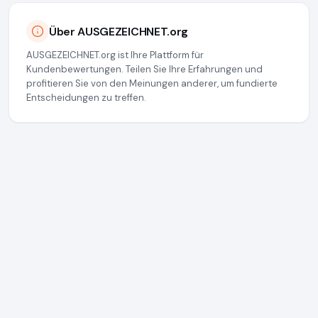
Über AUSGEZEICHNET.org
AUSGEZEICHNET.org ist Ihre Plattform für
Kundenbewertungen. Teilen Sie Ihre Erfahrungen und
profitieren Sie von den Meinungen anderer, um fundierte
Entscheidungen zu treffen.