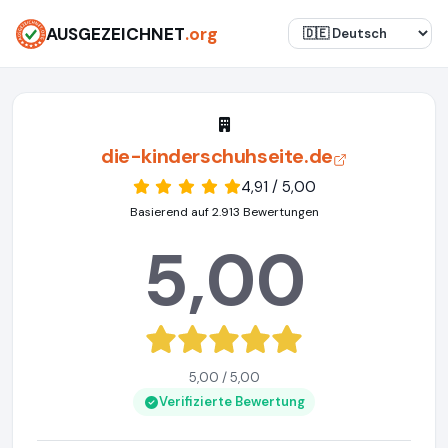
AUSGEZEICHNET
.org
die-kinderschuhseite.de
4,91 / 5,00
Basierend auf 2.913 Bewertungen
5,00
5,00 / 5,00
Verifizierte Bewertung