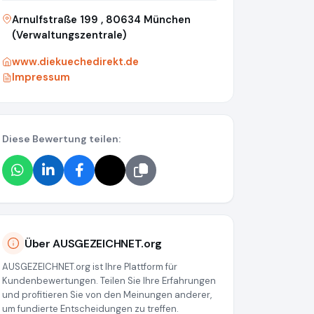
Arnulfstraße 199 , 80634 München
(Verwaltungszentrale)
www.diekuechedirekt.de
Impressum
Diese Bewertung teilen:
ps://www.diekuechedirekt.de
https://www.ausgezeichnet.org/
Über AUSGEZEICHNET.org
AUSGEZEICHNET.org ist Ihre Plattform für
Kundenbewertungen. Teilen Sie Ihre Erfahrungen
und profitieren Sie von den Meinungen anderer,
um fundierte Entscheidungen zu treffen.