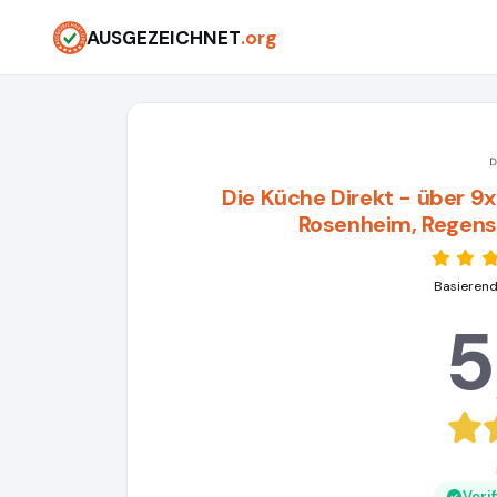
AUSGEZEICHNET
.org
Die Küche Direkt - über 9x
Rosenheim, Regens
Basierend
5
Veri