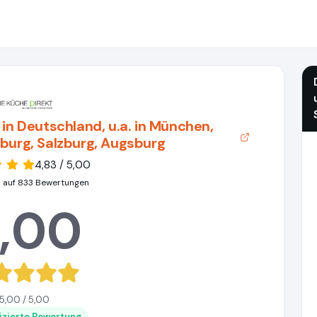
 in Deutschland, u.a. in München,
burg, Salzburg, Augsburg
4,83 / 5,00
 auf 833 Bewertungen
,00
5,00 / 5,00
fizierte Bewertung