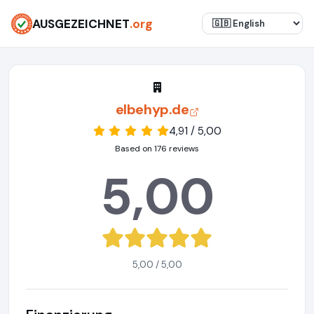
AUSGEZEICHNET
.org
elbehyp.de
4,91 / 5,00
Based on 176 reviews
5,00
5,00 / 5,00