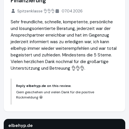
Finanzierung
Spitzenklasse 👌👌👌
07.04.2026
Sehr freundliche, schnelle, kompetente, persönliche
und lösungsorientierte Beratung, jederzeit war der
Ansprechpartner erreichbar und hat im Gegenzug
jederzeit informiert was zu erledigen war, ich kann
elbehyp immer wieder weiterempfehlen und war total
begeistert und zufrieden. Mindestens die 5 Sterne.
Vielen herzlichen Dank nochmal für die großartige
Unterstützung und Betreuung 👌👌👌.
Reply
elbehyp.de
on this review.
Gern geschehen und vielen Dank für die positive
Rückmeldung 🤩
elbehyp.de
https://elbehyp.de
elbehyp.de