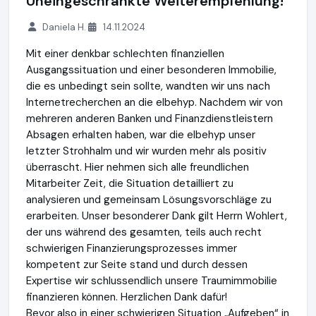
Uneingeschränkte Weiterempfehlung!
Daniela H.
14.11.2024
Mit einer denkbar schlechten finanziellen
Ausgangssituation und einer besonderen Immobilie,
die es unbedingt sein sollte, wandten wir uns nach
Internetrecherchen an die elbehyp. Nachdem wir von
mehreren anderen Banken und Finanzdienstleistern
Absagen erhalten haben, war die elbehyp unser
letzter Strohhalm und wir wurden mehr als positiv
überrascht. Hier nehmen sich alle freundlichen
Mitarbeiter Zeit, die Situation detailliert zu
analysieren und gemeinsam Lösungsvorschläge zu
erarbeiten. Unser besonderer Dank gilt Herrn Wohlert,
der uns während des gesamten, teils auch recht
schwierigen Finanzierungsprozesses immer
kompetent zur Seite stand und durch dessen
Expertise wir schlussendlich unsere Traumimmobilie
finanzieren können. Herzlichen Dank dafür!
Bevor also in einer schwierigen Situation „Aufgeben“ in