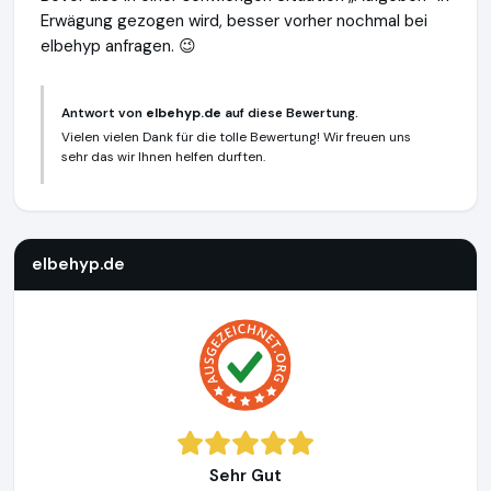
Erwägung gezogen wird, besser vorher nochmal bei
elbehyp anfragen. 😉
Antwort von
elbehyp.de
auf diese Bewertung.
Vielen vielen Dank für die tolle Bewertung! Wir freuen uns
sehr das wir Ihnen helfen durften.
elbehyp.de
https://elbehyp.de
elbehyp.de
Sehr Gut