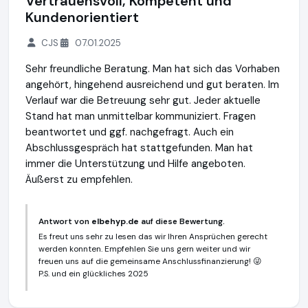
Vertrauensvoll, Kompetent und
Kundenorientiert
CJS
07.01.2025
Sehr freundliche Beratung. Man hat sich das Vorhaben
angehört, hingehend ausreichend und gut beraten. Im
Verlauf war die Betreuung sehr gut. Jeder aktuelle
Stand hat man unmittelbar kommuniziert. Fragen
beantwortet und ggf. nachgefragt. Auch ein
Abschlussgespräch hat stattgefunden. Man hat
immer die Unterstützung und Hilfe angeboten.
Äußerst zu empfehlen.
Antwort von
elbehyp.de
auf diese Bewertung.
Es freut uns sehr zu lesen das wir Ihren Ansprüchen gerecht
werden konnten. Empfehlen Sie uns gern weiter und wir
freuen uns auf die gemeinsame Anschlussfinanzierung! 😜
P.S. und ein glückliches 2025
elbehyp.de
https://elbehyp.de