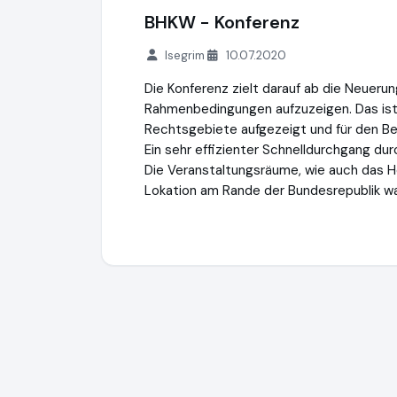
BHKW - Konferenz
Isegrim
10.07.2020
Die Konferenz zielt darauf ab die Neueru
Rahmenbedingungen aufzuzeigen. Das ist 
Rechtsgebiete aufgezeigt und für den Be
Ein sehr effizienter Schnelldurchgang du
Die Veranstaltungsräume, wie auch das H
Lokation am Rande der Bundesrepublik wa
Energie-Events
https://energie.events