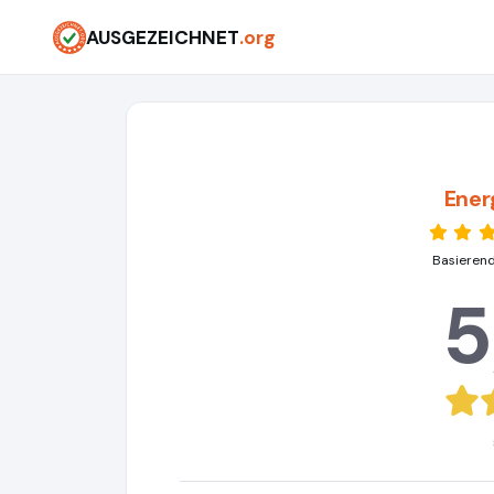
AUSGEZEICHNET
.org
Ener
Basierend
5