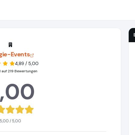
gie-Events
4,89 / 5,00
 auf 219 Bewertungen
,00
5,00 / 5,00