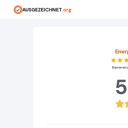
AUSGEZEICHNET
.org
Ener
Basierend
5