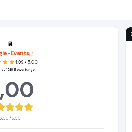
gie-Events
4,89 / 5,00
 auf 219 Bewertungen
,00
5,00 / 5,00