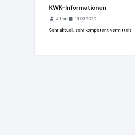
KWK-Informationen
J. Harr
19.03.2020
Sehr aktuell, sehr kompetent vermittelt.
Energie-Events
https://energie.events