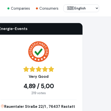
Companies
Consumers
Energie-Events
Very Good
4,89 / 5,00
219 votes
Rauentaler Straße 22/1 , 76437 Rastatt