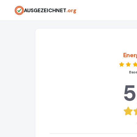
AUSGEZEICHNET
.org
Ener
Base
5