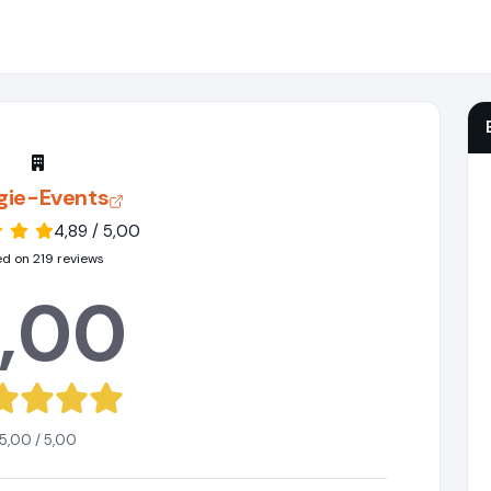
gie-Events
4,89 / 5,00
d on 219 reviews
,00
5,00 / 5,00