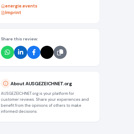
energie.events
Imprint
Share this review:
About AUSGEZEICHNET.org
AUSGEZEICHNET.org is your platform for
customer reviews. Share your experiences and
benefit from the opinions of others to make
informed decisions.