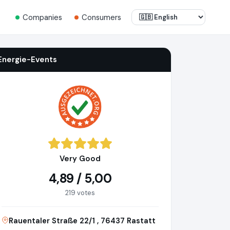
Companies
Consumers
Energie-Events
Very Good
4,89 / 5,00
219 votes
Rauentaler Straße 22/1 , 76437 Rastatt