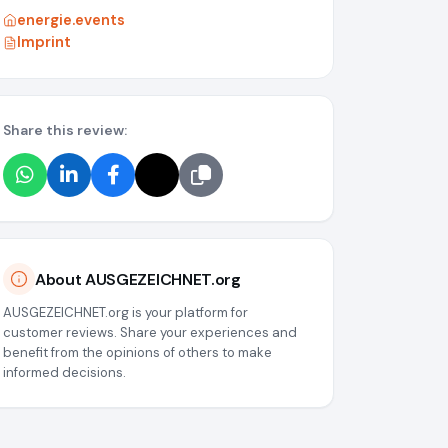
energie.events
Imprint
Share this review:
About AUSGEZEICHNET.org
AUSGEZEICHNET.org is your platform for
customer reviews. Share your experiences and
benefit from the opinions of others to make
informed decisions.