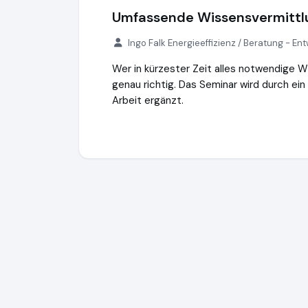
Umfassende Wissensvermittl
Ingo Falk Energieeffizienz / Beratung - En
Wer in kürzester Zeit alles notwendige Wiss
genau richtig. Das Seminar wird durch ei
Arbeit ergänzt.
Energie-Events
https://energie.events