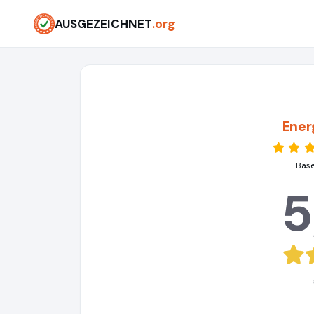
AUSGEZEICHNET
.org
Ener
Base
5