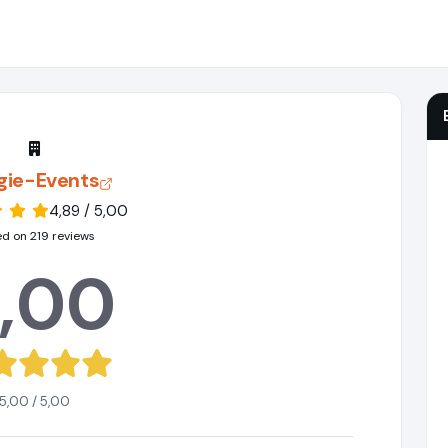
gie-Events
4,89 / 5,00
d on 219 reviews
,00
5,00 / 5,00