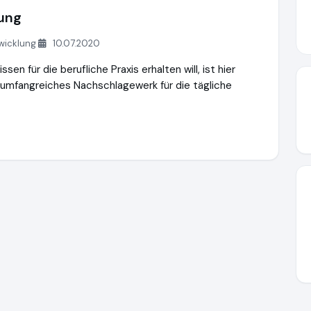
ung
twicklung
10.07.2020
en für die berufliche Praxis erhalten will, ist hier
n umfangreiches Nachschlagewerk für die tägliche