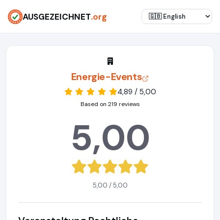
AUSGEZEICHNET
.org
Energie-Events
4,89 / 5,00
Based on 219 reviews
5,00
5,00 / 5,00