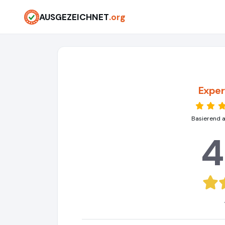
AUSGEZEICHNET
.org
Expe
Basierend 
4