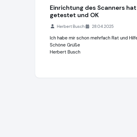
Einrichtung des Scanners hat 
getestet und OK
Herbert Busch
28.04.2025
Ich habe mir schon mehrfach Rat und Hilf
Schöne Grüße
Herbert Busch
Expertiger GmbH
https://www.expertiger