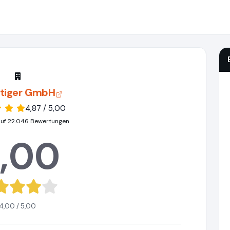
rtiger GmbH
4,87 / 5,00
auf 22.046 Bewertungen
,00
4,00 / 5,00