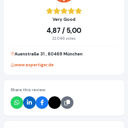
Very Good
4,87 / 5,00
22.046 votes
Auenstraße 31 , 80469 München
www.expertiger.de
Share this review: