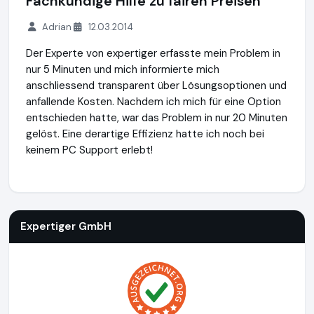
Fachkundige Hilfe zu fairen Preisen
Adrian
12.03.2014
Der Experte von expertiger erfasste mein Problem in
nur 5 Minuten und mich informierte mich
anschliessend transparent über Lösungsoptionen und
anfallende Kosten. Nachdem ich mich für eine Option
entschieden hatte, war das Problem in nur 20 Minuten
gelöst. Eine derartige Effizienz hatte ich noch bei
keinem PC Support erlebt!
Expertiger GmbH
https://www.expertiger.de
Expertiger GmbH