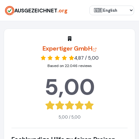
AUSGEZEICHNET
.org
Expertiger GmbH
4,87 / 5,00
Based on 22.046 reviews
5,00
5,00 / 5,00