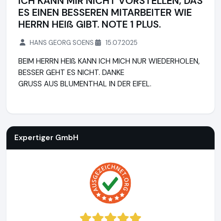
ICH KANN MIR NICHT VORSTELLEN, DAS
ES EINEN BESSEREN MITARBEITER WIE
HERRN HEIß GIBT. NOTE 1 PLUS.
HANS GEORG SOENS
15.07.2025
BEIM HERRN HEIß KANN ICH MICH NUR WIEDERHOLEN,
BESSER GEHT ES NICHT. DANKE
GRUSS AUS BLUMENTHAL IN DER EIFEL.
Expertiger GmbH
https://www.expertiger.de
Expertiger GmbH