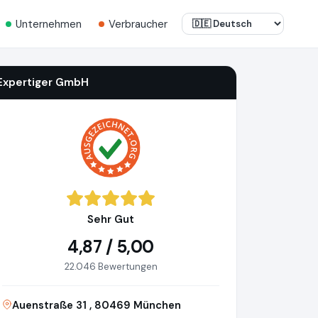
Unternehmen
Verbraucher
Expertiger GmbH
Sehr Gut
4,87 / 5,00
22.046 Bewertungen
Auenstraße 31 , 80469 München