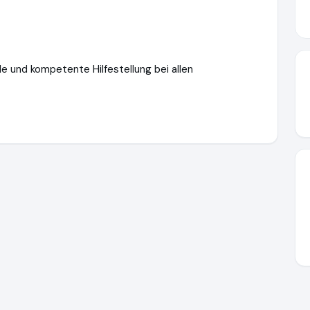
le und kompetente Hilfestellung bei allen
.de