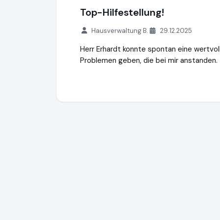
Top-Hilfestellung!
Hausverwaltung B.
29.12.2025
Herr Erhardt konnte spontan eine wertvol
Problemen geben, die bei mir anstanden.
Expertiger GmbH
https://www.expertiger