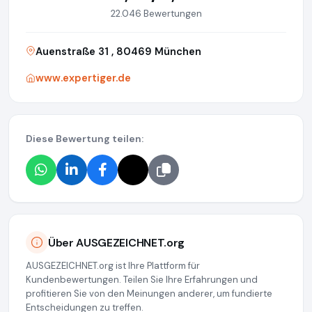
22.046 Bewertungen
Auenstraße 31 , 80469 München
www.expertiger.de
Diese Bewertung teilen:
Über AUSGEZEICHNET.org
AUSGEZEICHNET.org ist Ihre Plattform für
Kundenbewertungen. Teilen Sie Ihre Erfahrungen und
profitieren Sie von den Meinungen anderer, um fundierte
Entscheidungen zu treffen.