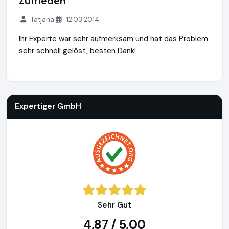
Zufrieden
Tatjana
12.03.2014
Ihr Experte war sehr aufmerksam und hat das Problem
sehr schnell gelöst, besten Dank!
Expertiger GmbH
https://www.expertiger.de
Expertiger GmbH
Sehr Gut
4,87 / 5,00