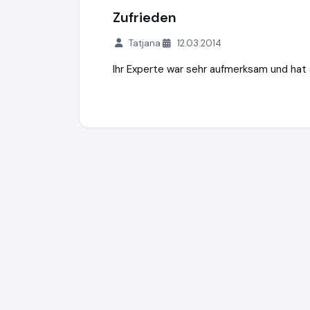
Zufrieden
Tatjana
12.03.2014
Ihr Experte war sehr aufmerksam und hat 
Expertiger GmbH
https://www.expertiger