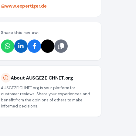
www.expertiger.de
Share this review:
About AUSGEZEICHNET.org
AUSGEZEICHNET.org is your platform for
customer reviews. Share your experiences and
benefit from the opinions of others to make
informed decisions.