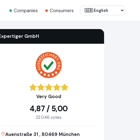
Companies
Consumers
Expertiger GmbH
Very Good
4,87 / 5,00
22.046 votes
Auenstraße 31 , 80469 München