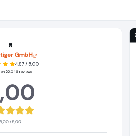
rtiger GmbH
4,87 / 5,00
on 22.046 reviews
,00
5,00 / 5,00