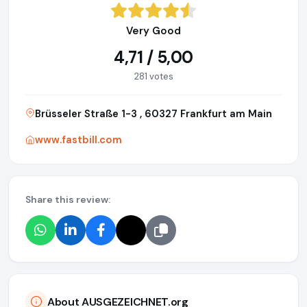
Very Good
4,71 / 5,00
281 votes
Brüsseler Straße 1-3 , 60327 Frankfurt am Main
www.fastbill.com
Share this review:
About AUSGEZEICHNET.org