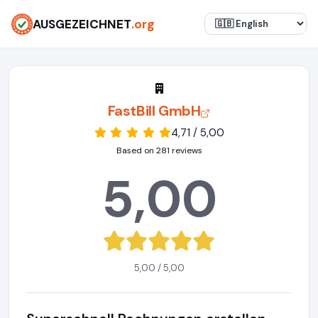
AUSGEZEICHNET
.org
FastBill GmbH
4,71 / 5,00
Based on 281 reviews
5,00
5,00 / 5,00