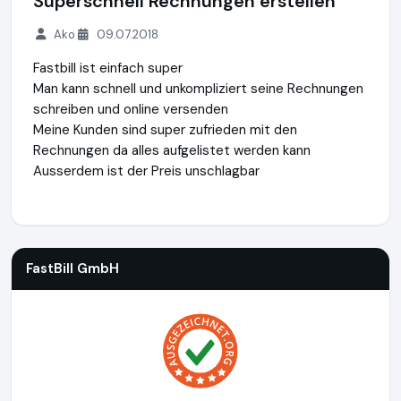
Superschnell Rechnungen erstellen
Ako
09.07.2018
Fastbill ist einfach super
Man kann schnell und unkompliziert seine Rechnungen
schreiben und online versenden
Meine Kunden sind super zufrieden mit den
Rechnungen da alles aufgelistet werden kann
Ausserdem ist der Preis unschlagbar
FastBill GmbH
http://www.fastbill.com
FastBill GmbH