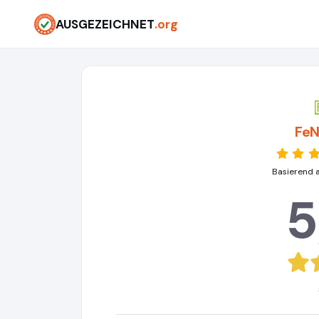
AUSGEZEICHNET
.org
Fe
Basierend 
5