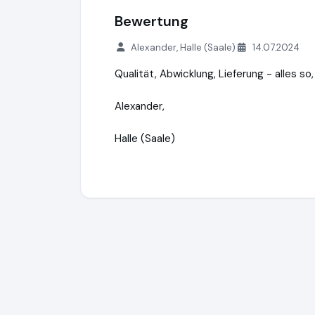
Bewertung
Alexander, Halle (Saale)
14.07.2024
Qualität, Abwicklung, Lieferung - alles s
Alexander,
Halle (Saale)
FeNau GmbH
https://www.fenau.eu
https