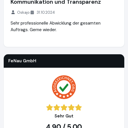
Kommunikation und Transparenz
Oskajo
31.10.2024
Sehr professionelle Abwicklung der gesamten
Auftrags. Gerne wieder.
FeNau GmbH
https://www.fenau.eu
https://www.ausgezeic
FeNau GmbH
Sehr Gut
4,90 / 5,00