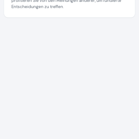
profitieren Sie von den Meinungen anderer, um fundierte
Entscheidungen zu treffen.