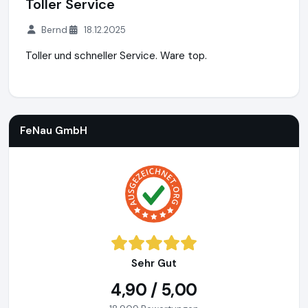
Toller Service
Bernd
18.12.2025
Toller und schneller Service. Ware top.
FeNau GmbH
https://www.fenau.eu
https://www.ausgezeic
FeNau GmbH
Sehr Gut
4,90 / 5,00