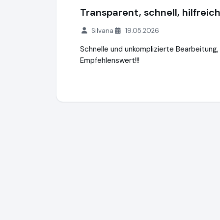
Transparent, schnell, hilfreic
Silvana
19.05.2026
Schnelle und unkomplizierte Bearbeitung,
Empfehlenswert!!!
FFG FINANZCHECK Finanzportale GmbH
h