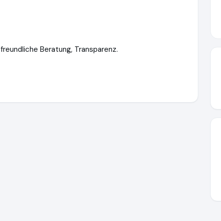
h
 freundliche Beratung, Transparenz.
ttps://www.finanzcheck.de