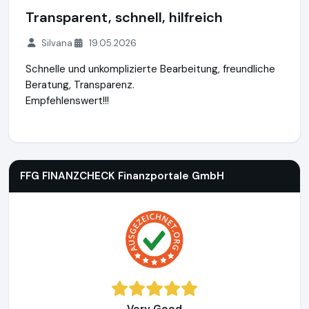
Transparent, schnell, hilfreich
Silvana
19.05.2026
Schnelle und unkomplizierte Bearbeitung, freundliche
Beratung, Transparenz.
Empfehlenswert!!!
FFG FINANZCHECK Finanzportale GmbH
https://www.finanz
FFG FINANZCHECK Finanzportale GmbH