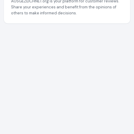
AUSGEZEICHNET.org is your platform for customer reviews.
Share your experiences and benefit from the opinions of
others to make informed decisions.