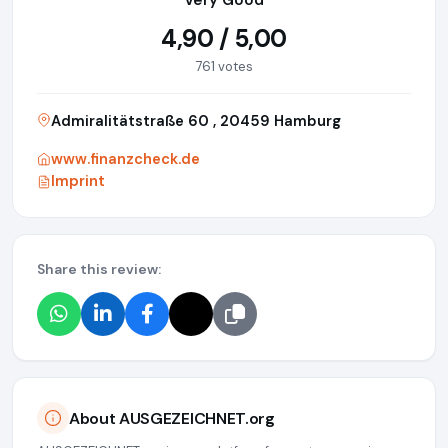
Very Good
4,90 / 5,00
761 votes
Admiralitätstraße 60 , 20459 Hamburg
www.finanzcheck.de
Imprint
Share this review:
About AUSGEZEICHNET.org