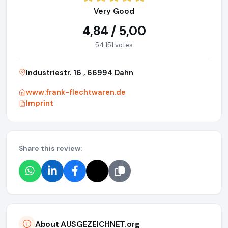
Very Good
4,84 / 5,00
54.151 votes
Industriestr. 16 , 66994 Dahn
www.frank-flechtwaren.de
Imprint
Share this review:
About AUSGEZEICHNET.org