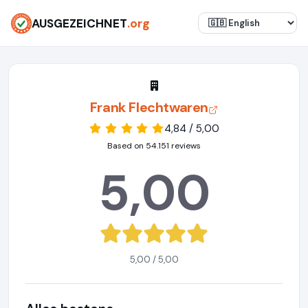
AUSGEZEICHNET
.org
Frank Flechtwaren
4,84 / 5,00
Based on 54.151 reviews
5,00
5,00 / 5,00