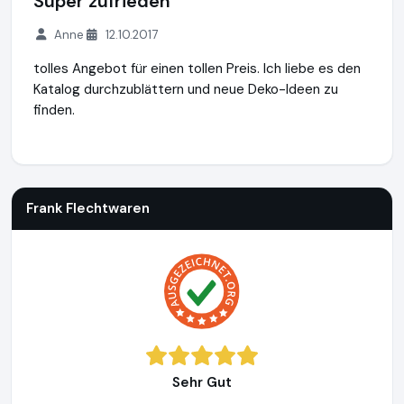
Super zufrieden
Anne
12.10.2017
tolles Angebot für einen tollen Preis. Ich liebe es den
Katalog durchzublättern und neue Deko-Ideen zu
finden.
Frank Flechtwaren
https://www.frank-flechtwaren.de
Frank Flechtwaren
Sehr Gut