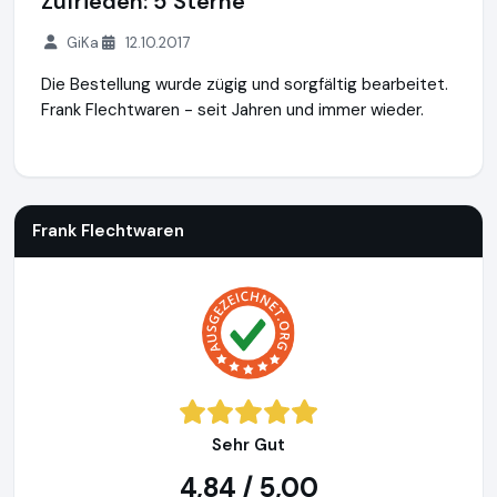
Zufrieden: 5 Sterne
GiKa
12.10.2017
Die Bestellung wurde zügig und sorgfältig bearbeitet.
Frank Flechtwaren - seit Jahren und immer wieder.
Frank Flechtwaren
https://www.frank-flechtwaren.de
Frank Flechtwaren
Sehr Gut
4,84 / 5,00