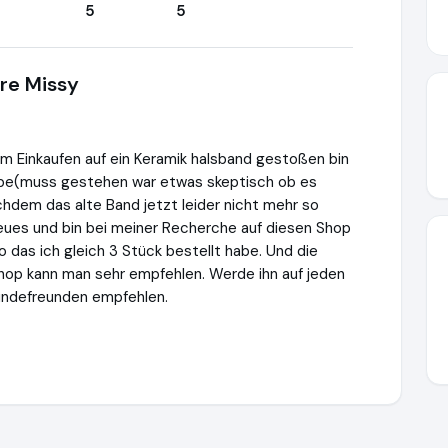
5
5
re Missy
im Einkaufen auf ein Keramik halsband gestoßen bin
habe(muss gestehen war etwas skeptisch ob es
Nachdem das alte Band jetzt leider nicht mehr so
neues und bin bei meiner Recherche auf diesen Shop
 das ich gleich 3 Stück bestellt habe. Und die
Shop kann man sehr empfehlen. Werde ihn auf jeden
undefreunden empfehlen.
e