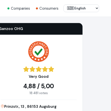
Companies
Consumers
Ganzoo OHG
Very Good
4,88 / 5,00
18.481 votes
Prinzstr., 13 , 86153 Augsburg