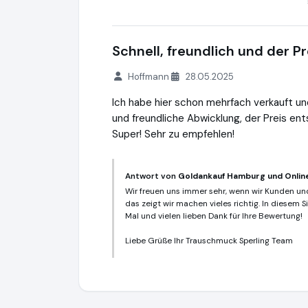
Schnell, freundlich und der P
Hoffmann
28.05.2025
Ich habe hier schon mehrfach verkauft und
und freundliche Abwicklung, der Preis en
Super! Sehr zu empfehlen!
Antwort von
Goldankauf Hamburg und Onlin
Wir freuen uns immer sehr, wenn wir Kunden 
das zeigt wir machen vieles richtig. In diesem 
Mal und vielen lieben Dank für Ihre Bewertung!
Liebe Grüße Ihr Trauschmuck Sperling Team
Goldankauf Hamburg und Online
https://