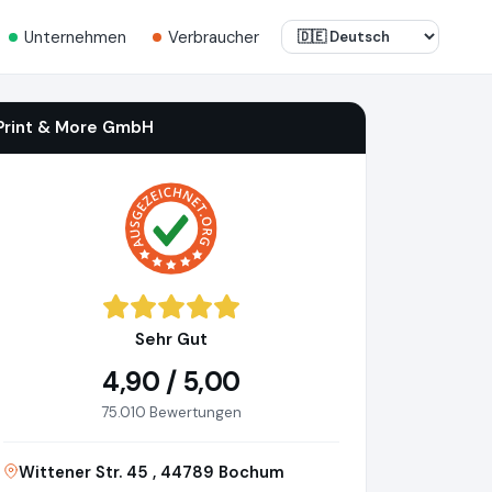
Unternehmen
Verbraucher
Print & More GmbH
Sehr Gut
4,90 / 5,00
75.010 Bewertungen
Wittener Str. 45 , 44789 Bochum