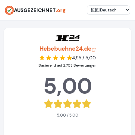
AUSGEZEICHNET
.org
Hebebuehne24.de
4,95 / 5,00
Basierend auf 2.703 Bewertungen
5,00
5,00 / 5,00