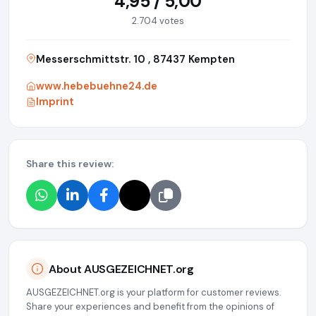
4,95 / 5,00
2.704 votes
Messerschmittstr. 10 , 87437 Kempten
www.hebebuehne24.de
Imprint
Share this review:
About AUSGEZEICHNET.org
AUSGEZEICHNET.org is your platform for customer reviews.
Share your experiences and benefit from the opinions of