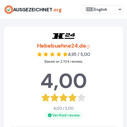
AUSGEZEICHNET
.org
Hebebuehne24.de
4,95 / 5,00
Based on 2.704 reviews
4,00
4,00 / 5,00
Verified review